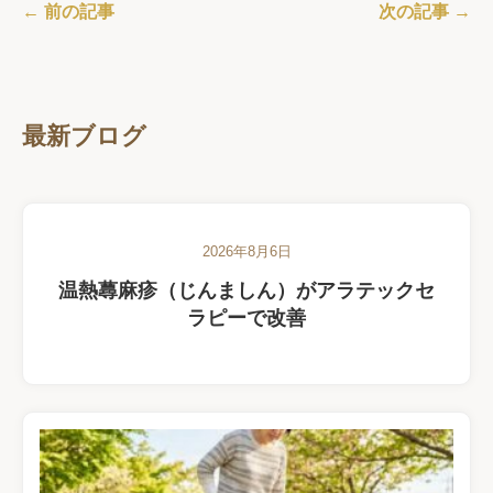
← 前の記事
次の記事 →
最新ブログ
2026年8月6日
温熱蕁麻疹（じんましん）がアラテックセ
ラピーで改善