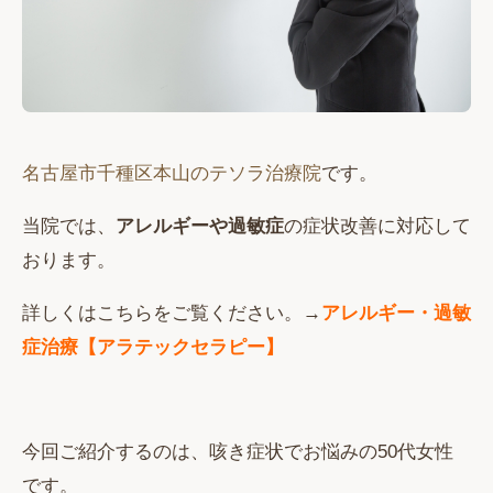
名古屋市千種区本山のテソラ治療院
です。
当院では、
アレルギーや過敏症
の症状改善に対応して
おります。
詳しくはこちらをご覧ください。→
アレルギー・過敏
症治療【アラテックセラピー】
今回ご紹介するのは、咳き症状でお悩みの50代女性
です。