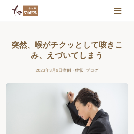
突然、喉がチクッとして咳きこ
み、えづいてしまう
2023年3月9日
症例・症状
,
ブログ