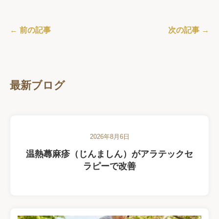
← 前の記事
次の記事 →
最新ブログ
2026年8月6日
温熱蕁麻疹（じんましん）がアラテックセ
ラピーで改善