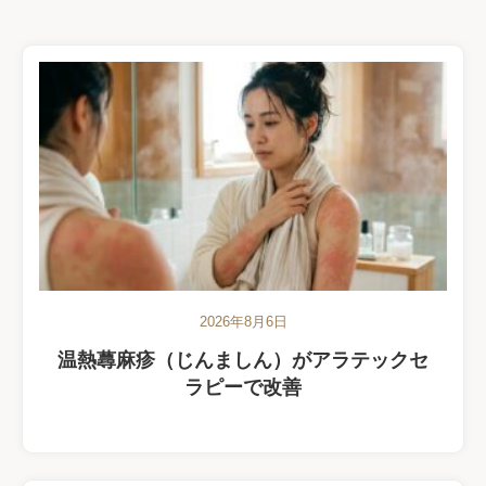
2026年8月6日
温熱蕁麻疹（じんましん）がアラテックセ
ラピーで改善