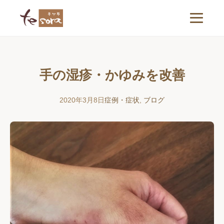
手の湿疹・かゆみを改善
2020年3月8日
症例・症状
,
ブログ