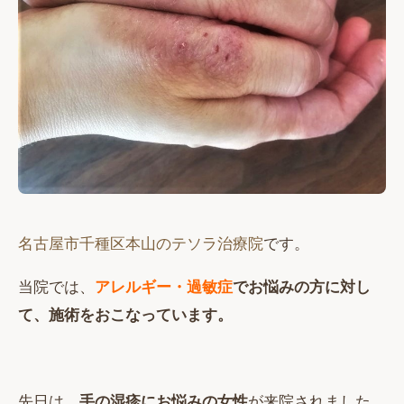
名古屋市千種区本山のテソラ治療院
です。
当院では、
アレルギー・過敏症
でお悩みの方に対し
て、施術をおこなっています。
先日は、
手の湿疹にお悩みの女性
が来院されました。