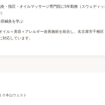
鍼灸・指圧・オイルマッサージ専門院に5年勤務（スウェディッ
得）
美容鍼灸を学ぶ
オイル＋美容＋アレルギー改善施術を統合し、名古屋市千種区
に対応しています。
目１０本山ウェスト