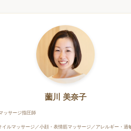
薗川 美奈子
マッサージ指圧師
層筋オイルマッサージ／小顔・表情筋マッサージ／アレルギー・過