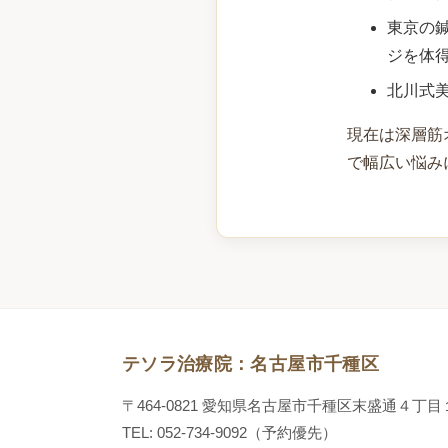
東京の
ジを体
北川式
現在は深層筋
で幅広い悩み
テソラ治療院：名古屋市千種区
〒464-0821 愛知県名古屋市千種区末盛通４丁
TEL: 052-734-9092（予約優先）