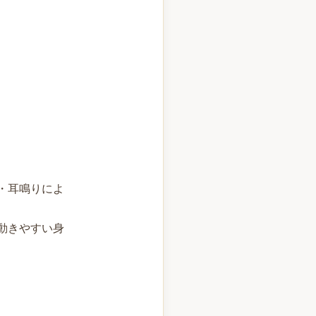
・耳鳴りによ
動きやすい身