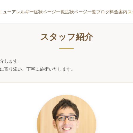
ニュー
アレルギー症状ページ一覧
症状ページ一覧
ブログ
料金案内
ス
スタッフ紹介
介します。
に寄り添い、丁寧に施術いたします。