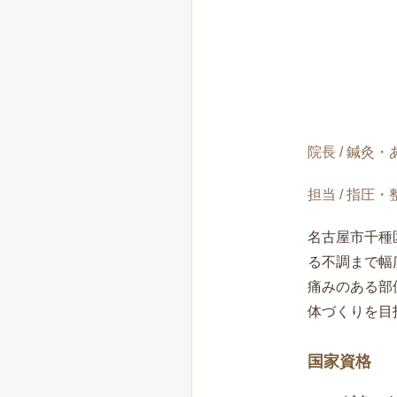
院長 / 鍼灸
担当 / 指圧
名古屋市千種
る不調まで幅
痛みのある部
体づくりを目
国家資格