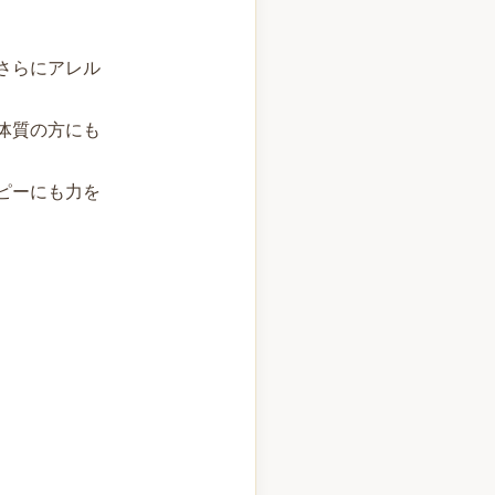
さらにアレル
体質の方にも
ピーにも力を