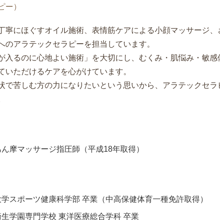
ピー）
丁寧にほぐすオイル施術、表情筋ケアによる小顔マッサージ、
へのアラテックセラピーを担当しています。
が入るのに心地よい施術」を大切にし、むくみ・肌悩み・敏感
ていただけるケアを心がけています。
状で苦しむ方の力になりたいという思いから、アラテックセラ
。
あん摩マッサージ指圧師（平成18年取得）
大学スポーツ健康科学部 卒業（中高保健体育一種免許取得）
生学園専門学校 東洋医療総合学科 卒業