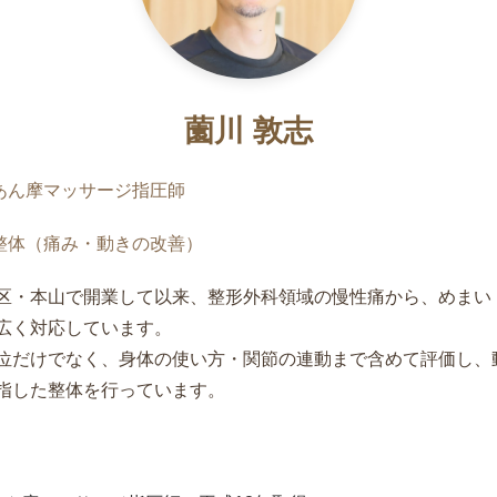
薗川 敦志
・あん摩マッサージ指圧師
・整体（痛み・動きの改善）
区・本山で開業して以来、整形外科領域の慢性痛から、めまい
広く対応しています。
位だけでなく、身体の使い方・関節の連動まで含めて評価し、
指した整体を行っています。