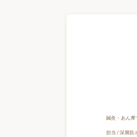
鍼灸・あん摩
担当 / 深