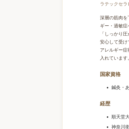
ラテックセラ
深層の筋肉を
ギー・過敏症
「しっかり圧
安心して受け
アレルギー症
入れています
国家資格
鍼灸・
経歴
順天堂
神奈川衛