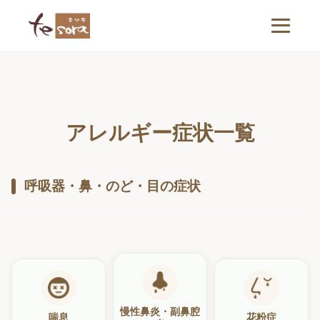
アレルギー症状一覧
呼吸器・鼻・のど・目の症状
慢性鼻炎・副鼻腔
喘息
花粉症