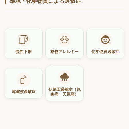
環境・化学物質による過敏症
慢性下痢
動物アレルギー
化学物質過敏症
低気圧過敏症（気
電磁波過敏症
象病・天気痛）