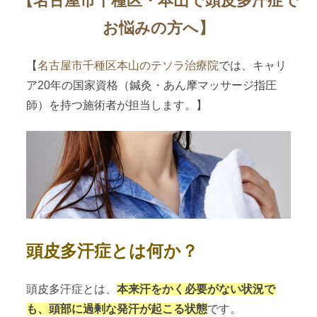
【名古屋市千種区・本山で頭皮多汗症で
お悩みの方へ】
【
名古屋市千種区本山のテソラ治療院
では、キャリ
ア20年の国家資格（鍼灸・あん摩マッサージ指圧
師）を持つ施術者が担当します。】
頭皮多汗症とは何か？
頭皮多汗症とは、
本来汗をかく必要がない状況で
も、頭部に過剰な発汗が起こる状態
です。