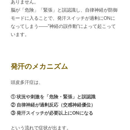
ありません。
脳が「危険」「緊張」と誤認識し、自律神経が防御
モードに入ることで、発汗スイッチが過剰にONに
なってしまう——”神経の誤作動”によって起こって
います。
発汗のメカニズム
頭皮多汗症は、
① 状況や刺激を「危険・緊張」と誤認識
② 自律神経が過剰反応（交感神経優位）
③ 発汗スイッチが必要以上にONになる
という流れで症状が出ます。