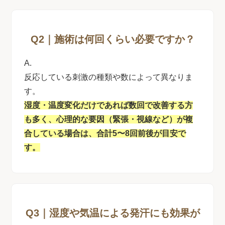
Q2｜施術は何回くらい必要ですか？
A.
反応している刺激の種類や数によって異なりま
す。
湿度・温度変化だけであれば数回で改善する方
も多く、心理的な要因（緊張・視線など）が複
合している場合は、
合
計5〜8回前後が目安で
す。
Q3｜湿度や気温による発汗にも効果が