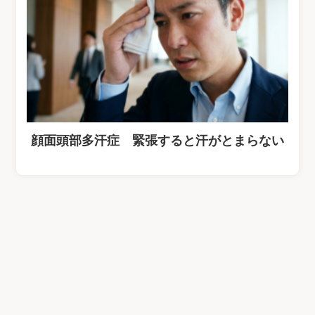
顔面頭部多汗症 緊張すると汗がとまらない