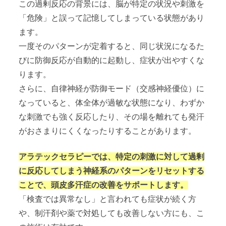
この過剰反応の背景には、脳が特定の状況や刺激を
「危険」と誤って記憶してしまっている状態があり
ます。
一度そのパターンが定着すると、同じ状況になるた
びに防御反応が自動的に起動し、症状が出やすくな
ります。
さらに、自律神経が防御モード（交感神経優位）に
なっていると、体全体が過敏な状態になり、わずか
な刺激でも強く反応したり、その場を離れても発汗
がおさまりにくくなったりすることがあります。
アラテックセラピーでは、特定の刺激に対して過剰
に反応してしまう神経系のパターンをリセットする
ことで、頭皮多汗症の改善をサポートします。
「検査では異常なし」と言われても症状が続く方
や、制汗剤や薬で対処しても改善しない方にも、こ