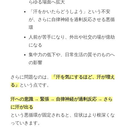
らゆる場面へ拡大
「汗をかいたらどうしよう」という不安
が、さらに自律神経を過剰反応させる悪循
環
人前が苦手になり、外出や社交の場が億劫
になる
集中力の低下や、日常生活の質そのものへ
の影響
さらに問題なのは、
「汗を気にするほど、汗が増え
る」
という点です。
汗への意識 → 緊張 → 自律神経が過剰反応 → さら
に汗が出る
という悪循環が固定されると、症状はより根深くな
っていきます。