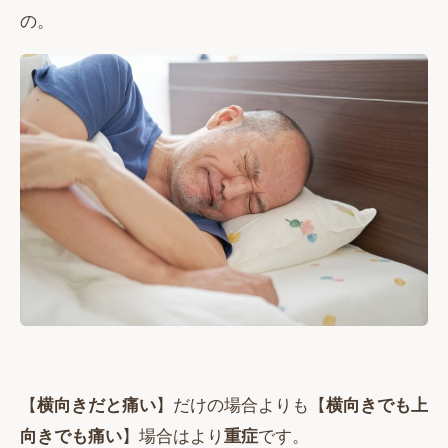
の。
【
横向きだと痛い
】だけの場合よりも【
横向きでも上
向きでも痛い
】場合はより
重症
です。