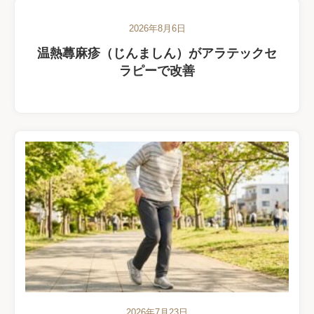
2026年8月6日
温熱蕁麻疹（じんましん）がアラテックセ
ラピーで改善
2026年7月23日