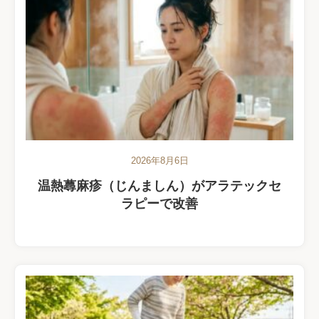
2026年8月6日
温熱蕁麻疹（じんましん）がアラテックセ
ラピーで改善