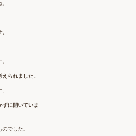
ね。
す。
す。
考えられました。
す。
かずに開いていま
ものでした。