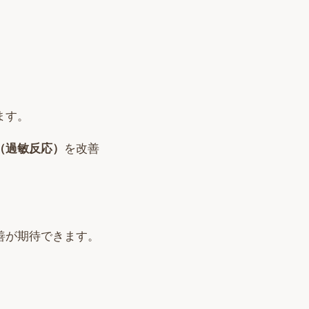
ます。
（過敏反応）
を改善
善が期待できます。