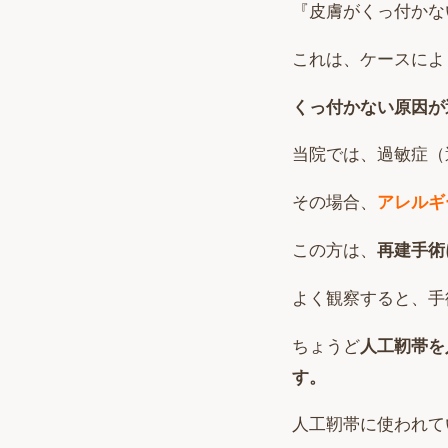
『皮膚がくっ付かな
これは、ケースによ
くっ付かない原因が
当院では、過敏症（
その場合、
アレルギ
この方は、
再建手術
よく観察すると、手
ちょうど
人工靭帯を
す。
人工靭帯に使われて