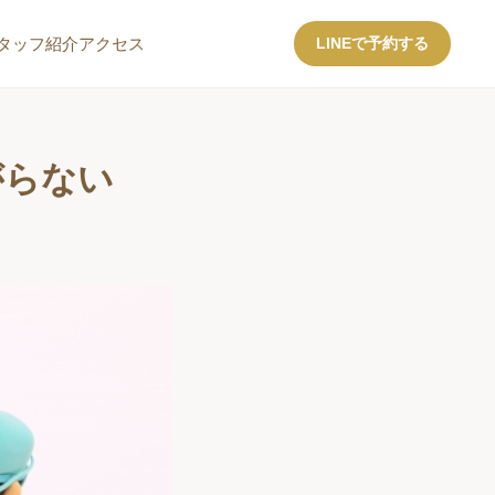
タッフ紹介
アクセス
LINEで予約する
がらない