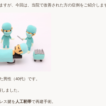
ますが、今回は、当院で改善された方の症例をご紹介しま
た男性（40代）です。
裂しました。
レス腱を
人工靭帯
で再建手術。