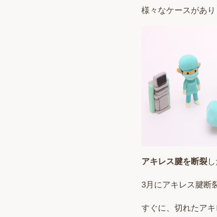
様々なケースがあり
アキレス腱を断裂
し
3月にアキレス腱断
すぐに、切れたアキ