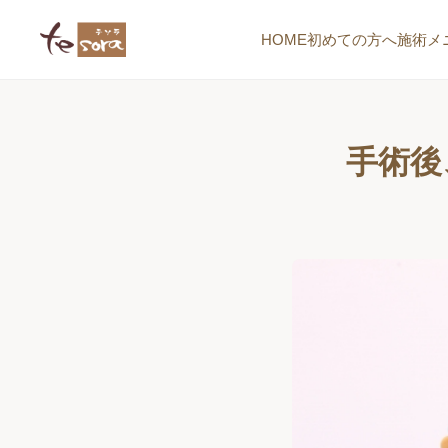
HOME
初めての方へ
施術メ
手術後