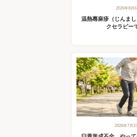
2026年8月
温熱蕁麻疹（じんまし
クセラピー
2026年7月2
臼蓋形成不全 やって