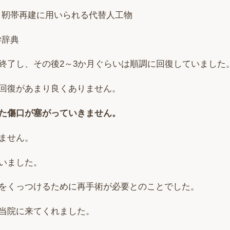
 靭帯再建に用いられる代替人工物
学辞典
終了し、その後2～3か月ぐらいは順調に回復していました
回復があまり良くありません。
た傷口が塞がっていきません。
ません。
いました。
をくっつけるために再手術が必要とのことでした。
当院に来てくれました。