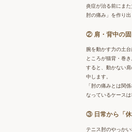
炎症が治る前にまた
肘の痛み」を作り出
② 肩・背中の
腕を動かす力の土台
ところが猫背・巻き
すると、動かない肩
中します。
「肘の痛みとは関係
なっているケースは
③ 日常から「
テニス肘のやっかい