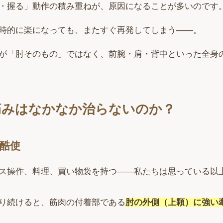
・握る」動作の積み重ねが、原因になることが多いのです
時的に楽になっても、またすぐ再発してしまう——。
が「肘そのもの」ではなく、前腕・肩・背中といった全身
痛みはなかなか治らないのか？
の酷使
ス操作、料理、買い物袋を持つ——私たちは思っている以
り続けると、筋肉の付着部である
肘の外側（上顆）に強い