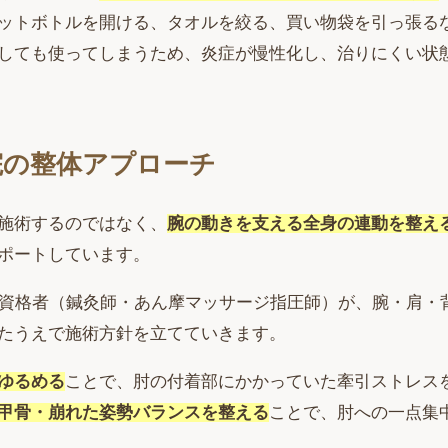
ットボトルを開ける、タオルを絞る、買い物袋を引っ張る
しても使ってしまうため、炎症が慢性化し、治りにくい状
院の整体アプローチ
施術するのではなく、
腕の動きを支える全身の連動を整え
ポートしています。
家資格者（鍼灸師・あん摩マッサージ指圧師）が、腕・肩・
たうえで施術方針を立てていきます。
ゆるめる
ことで、肘の付着部にかかっていた牽引ストレス
甲骨・崩れた姿勢バランスを整える
ことで、肘への一点集