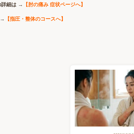
の詳細は
→
【肘の痛み 症状ページへ】
→
【指圧・整体のコースへ】