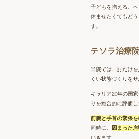
子どもを抱える、ペ
休ませたくてもどう
す。
テソラ治療
当院では、肘だけを
くい状態づくりをサ
キャリア20年の国
りを総合的に評価し
前腕と手首の緊張を
同時に、
固まった肩
いきます。