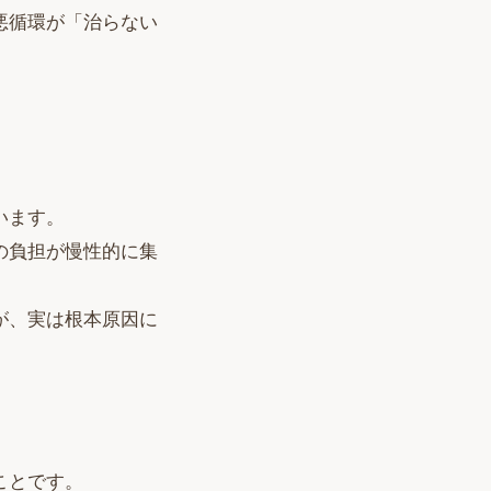
悪循環が「治らない
います。
の負担が慢性的に集
が、実は根本原因に
ことです。