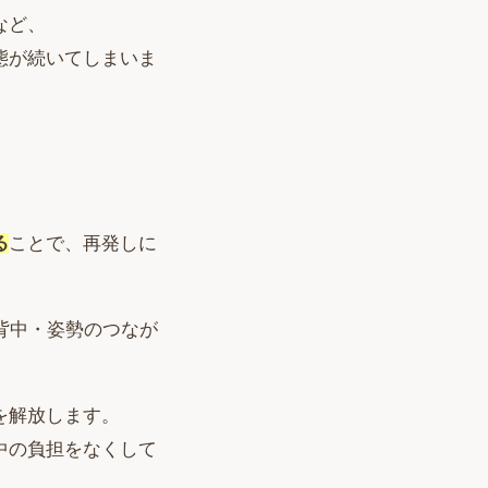
など、
態が続いてしまいま
る
ことで、再発しに
背中・姿勢のつなが
を解放します。
中の負担をなくして