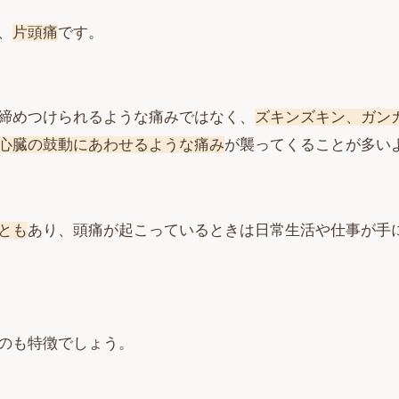
、
片頭痛
です。
締めつけられるような痛みではなく、
ズキンズキン、ガン
心臓の鼓動にあわせるような痛み
が襲ってくることが多い
とも
あり、頭痛が起こっているときは日常生活や仕事が手
のも特徴でしょう。