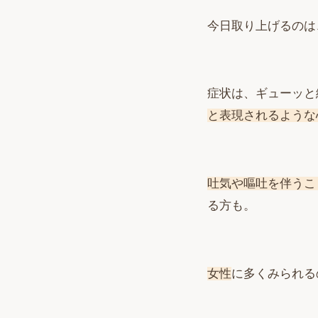
今日取り上げるのは
症状は、ギューッと
と表現されるような
吐気や嘔吐を伴うこ
る方も。
女性
に多くみられる