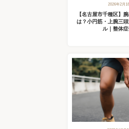
2026年2月1
【名古屋市千種区】腕
は？小円筋・上腕三頭
ル｜整体症