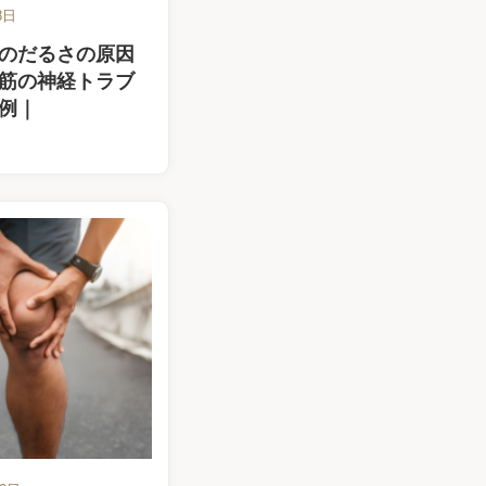
8日
のだるさの原因
筋の神経トラブ
例｜