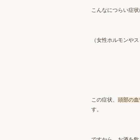
こんなにつらい症状
（女性ホルモンやス
この症状、
頭部の血
す。
ですから、お酒を飲