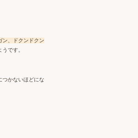
ガン、ドクンドクン
ようです。
につかないほどにな