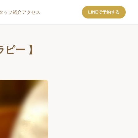
タッフ紹介
アクセス
LINEで予約する
ピー 】