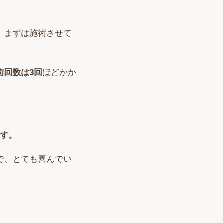
、
まずは施術させて
術回数は3回
ほどかか
です。
で、とても喜んでい