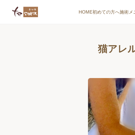
HOME
初めての方へ
施術メ
猫アレ