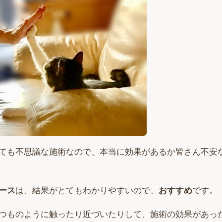
ても不思議な施術なので、本当に効果があるか皆さん不安
ース
は、結果がとてもわかりやすいので、
おすすめ
です。
つものように触ったり近づいたりして、施術の効果があっ