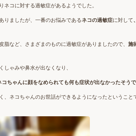
りネコに対する過敏症があるようでした。
ありましたが、一番のお悩みである
ネコの過敏症
に対して
皮脂など、さまざまのものに過敏症がありましたので、
施
くしゃみや鼻水が出なくなり、
ネコちゃんに顔をなめられても何も症状が出なかったそう
く、ネコちゃんのお世話ができるようになったということ