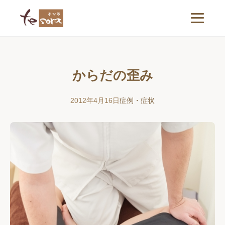
からだの歪み
2012年4月16日
症例・症状