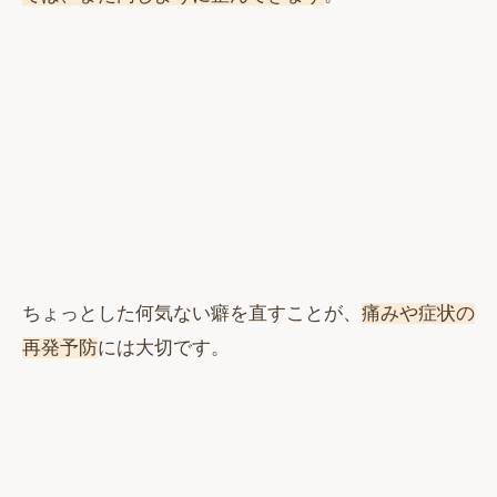
ちょっとした何気ない癖を直すことが、
痛みや症状の
再発予防
には大切です。