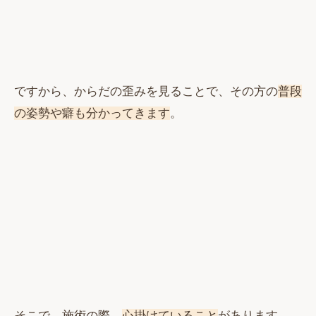
ですから、からだの歪みを見ることで、その方の
普段
の姿勢や癖も分かってきます
。
そこで、施術の際、
心掛けていること
があります。