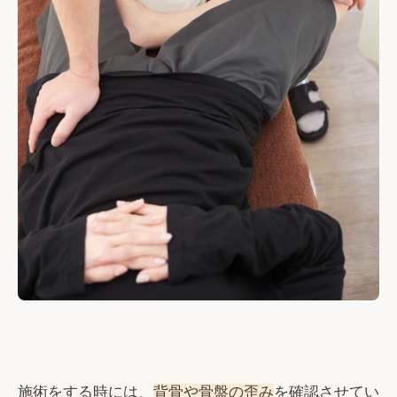
施術をする時には、
背骨や骨盤の歪み
を確認させてい