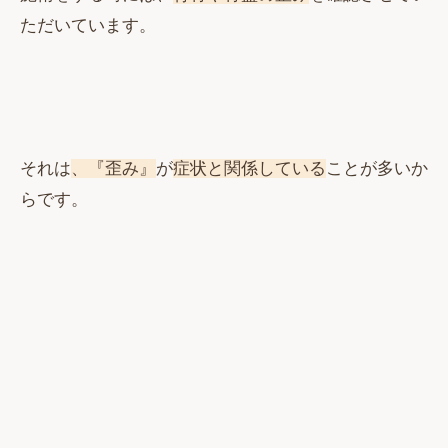
ただいています。
それは
、『歪み』
が
症状と関係している
ことが多いか
らです。