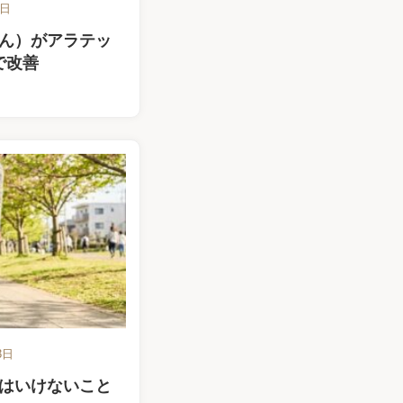
6日
ん）がアラテッ
で改善
3日
はいけないこと