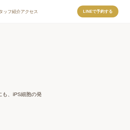
タッフ紹介
アクセス
LINEで予約する
も、iPS細胞の発