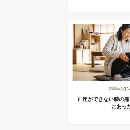
2026年6月2
正座ができない膝の痛
にあっ