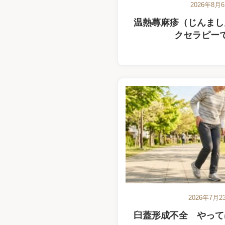
2026年8月
温熱蕁麻疹（じんまし
クセラピー
2026年7月2
臼蓋形成不全 やって