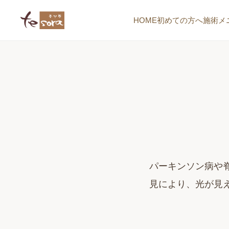
HOME
初めての方へ
施術メ
パーキンソン病や
見により、光が見