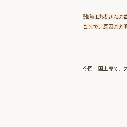
難病は患者さんの
ことで、原因の究
今回、国主導で、