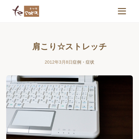
肩こり☆ストレッチ
2012年3月8日
症例・症状