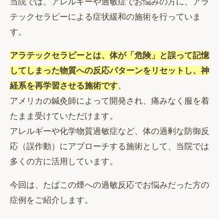
当院では、アレルギーや過敏症でお悩みの方に、アラ
テックセラピーによる症状緩和の施術を行っていま
す。
アラテックセラピーとは、体が「危険」と誤って記憶
してしまった物質への反応パターンをリセットし、神
経系を再学習させる施術です
。
アメリカの鍼灸師によって開発され、痛みなく服を着
たまま受けていただけます。
アレルギーや化学物質過敏症など、体の過剰な防御反
応（誤作動）にアプローチする施術として、当院では
多くの方に活用しています。
今回は、たばこの煙への過敏反応でお悩みだった方の
症例をご紹介します。