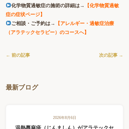
化学物質過敏症の施術の詳細は→
【化学物質過敏
症の症状ページ】
ご相談・ご予約は→
【アレルギー・過敏症治療
（アラテックセラピー）のコースへ】
← 前の記事
次の記事 →
最新ブログ
2026年8月6日
温熱蕁麻疹（じんましん）がアラテックセ