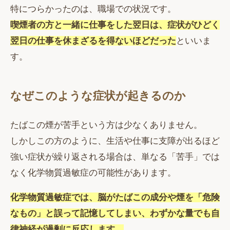
特につらかったのは、職場での状況です。
喫煙者の方と一緒に仕事をした翌日は、症状がひどく
翌日の仕事を休まざるを得ないほどだった
といいま
す。
なぜこのような症状が起きるのか
たばこの煙が苦手という方は少なくありません。
しかしこの方のように、生活や仕事に支障が出るほど
強い症状が繰り返される場合は、単なる「苦手」では
なく化学物質過敏症の可能性があります。
化学物質過敏症では、脳がたばこの成分や煙を「危険
なもの」と誤って記憶してしまい、わずかな量でも自
律神経が過剰に反応します。