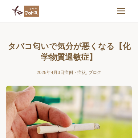
タバコ匂いで気分が悪くなる【化
学物質過敏症】
2025年4月3日
症例・症状
,
ブログ