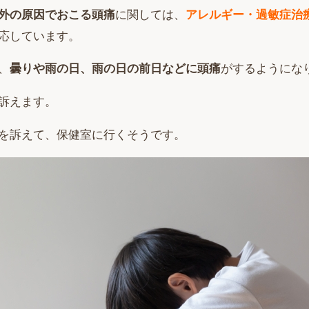
外の原因でおこる頭痛
に関しては、
アレルギー・過敏症治
応しています。
、
曇りや雨の日、雨の日の前日などに頭痛
がするようにな
訴えます。
を訴えて、保健室に行くそうです。