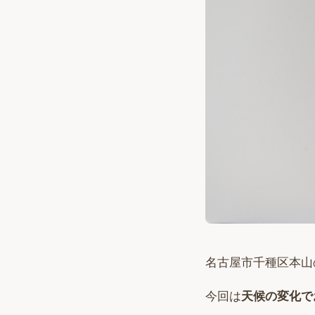
名古屋市千種区本山
今回は
天候の変化で