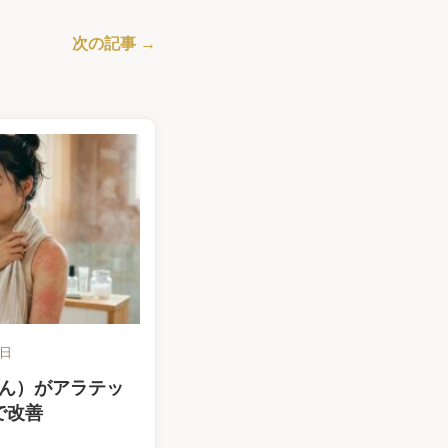
次の記事 →
6日
ん）がアラテッ
で改善