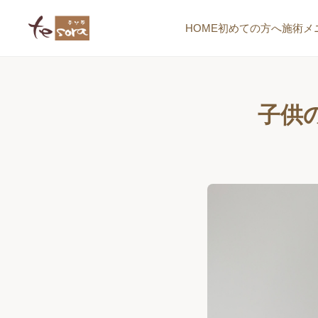
HOME
初めての方へ
施術メ
子供