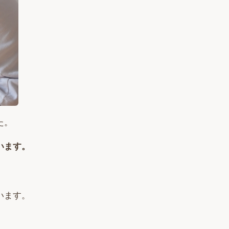
た。
います。
います。