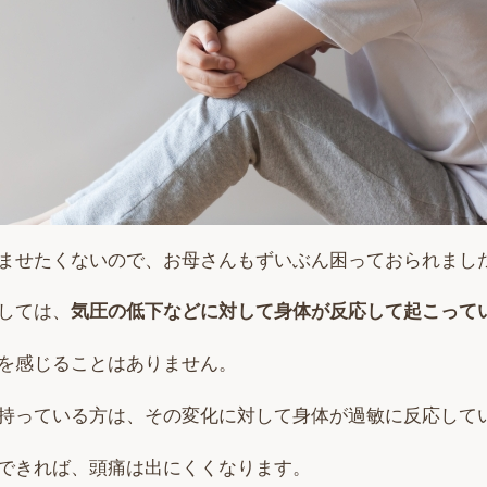
ませたくないので、お母さんもずいぶん困っておられまし
しては、
気圧の低下などに対して身体が反応して起こって
を感じることはありません。
持っている方は、その変化に対して身体が過敏に反応して
できれば、頭痛は出にくくなります。