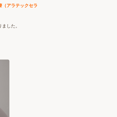
療（アラテックセラ
りました。