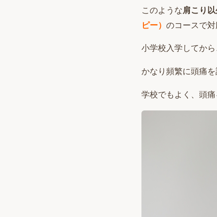
このような
肩こり以
ピー）
のコースで対
小学校入学してから
かなり頻繁に頭痛を
学校でもよく、頭痛