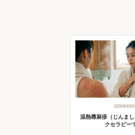
2026年8月
温熱蕁麻疹（じんまし
クセラピー