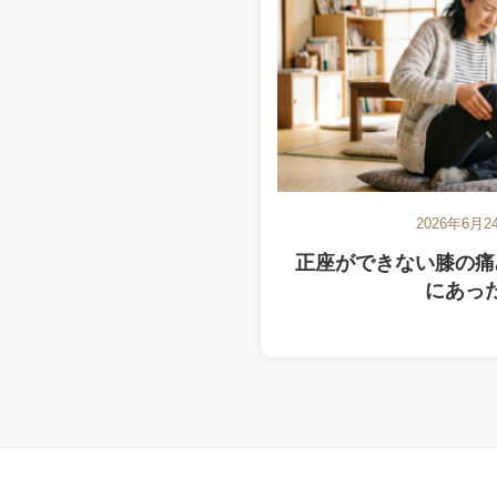
2026年6月2
正座ができない膝の痛
にあっ