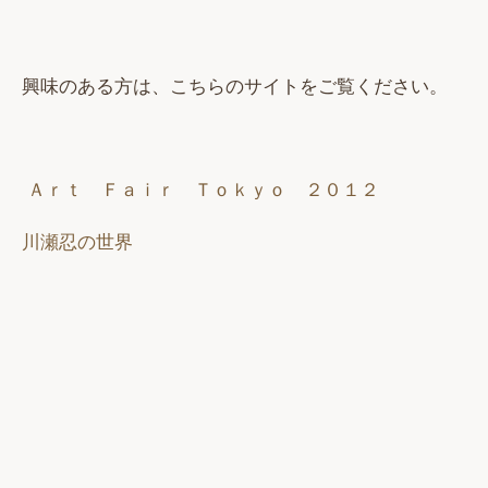
興味のある方は、こちらのサイトをご覧ください。
Ａｒｔ Ｆａｉｒ Ｔｏｋｙｏ ２０１２
川瀬忍の世界