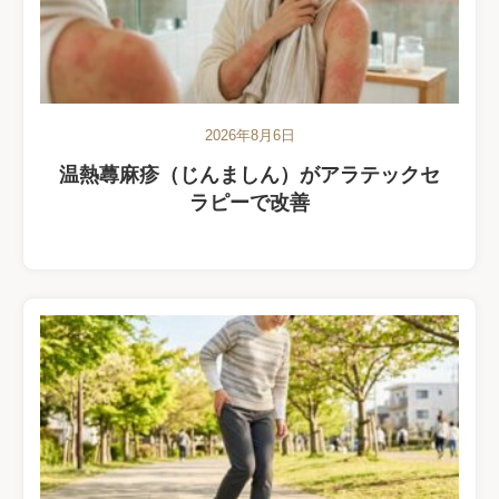
2026年8月6日
温熱蕁麻疹（じんましん）がアラテックセ
ラピーで改善