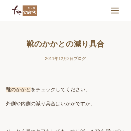
靴のかかとの減り具合
2011年12月2日
ブログ
靴のかかと
をチェックしてください。
外側や内側の減り具合はいかがですか。