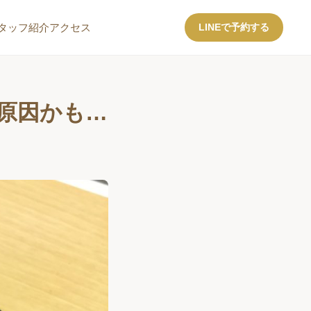
タッフ紹介
アクセス
LINEで予約する
原因かも…