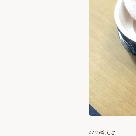
○○の答えは…