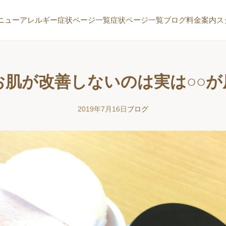
ニュー
アレルギー症状ページ一覧
症状ページ一覧
ブログ
料金案内
ス
お肌が改善しないのは実は○○が
2019年7月16日
ブログ