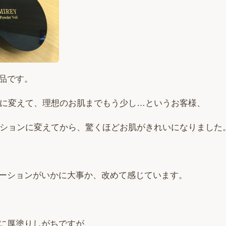
品です。
EYに変えて、理想のお肌までもう少し…というお客様、
デーションに変えてから、驚くほどお肌がきれいになりました
ーションがいかに大事か、改めて感じています。
に厚塗りしがちですが、