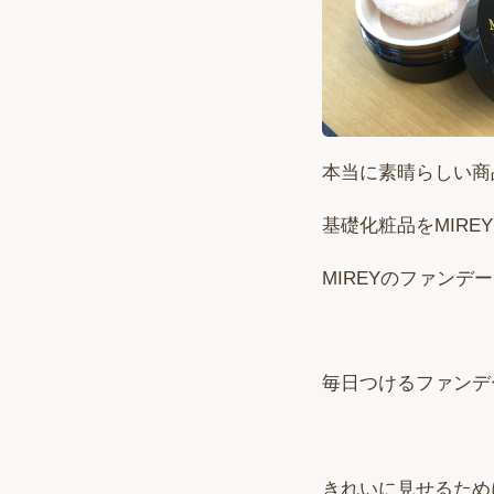
本当に素晴らしい商
基礎化粧品をMIR
MIREYのファン
毎日つけるファンデ
きれいに見せるため