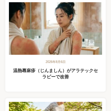
2026年8月6日
温熱蕁麻疹（じんましん）がアラテックセ
ラピーで改善