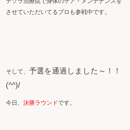
テソラ治療院で身体のケア・メンテナンスを
させていただいてるプロも参戦中です。
予選を通過しました～！！
そして、
(^^)/
今日、
決勝ラウンド
です。