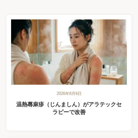
2026年8月6日
温熱蕁麻疹（じんましん）がアラテックセ
ラピーで改善