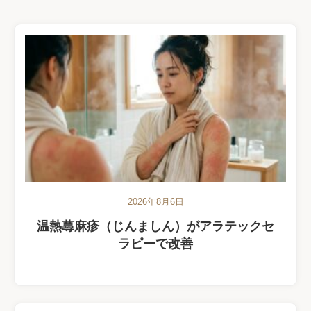
2026年8月6日
温熱蕁麻疹（じんましん）がアラテックセ
ラピーで改善