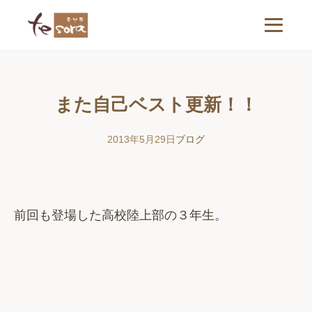
また自己ベスト更新！！
2013年5月29日
ブログ
前回も登場した高校陸上部の３年生。