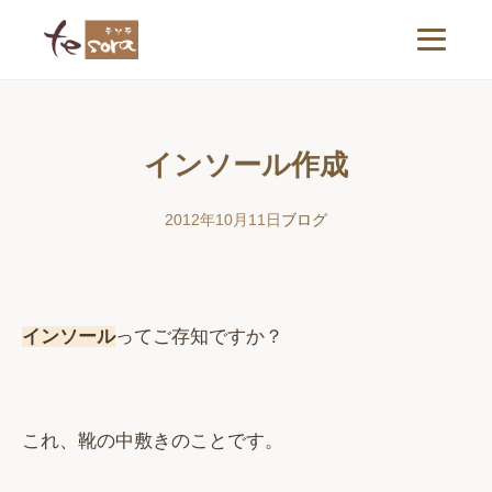
インソール作成
2012年10月11日
ブログ
インソール
ってご存知ですか？
これ、靴の中敷きのことです。