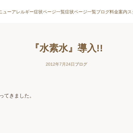
ニュー
アレルギー症状ページ一覧
症状ページ一覧
ブログ
料金案内
ス
『水素水』導入!!
2012年7月24日
ブログ
ってきました。