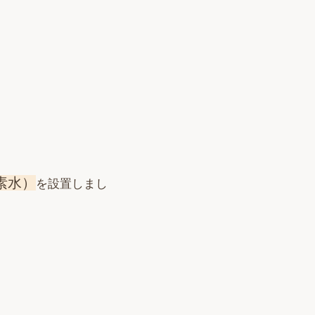
素水）
を設置しまし