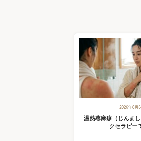
2026年8月
温熱蕁麻疹（じんまし
クセラピー