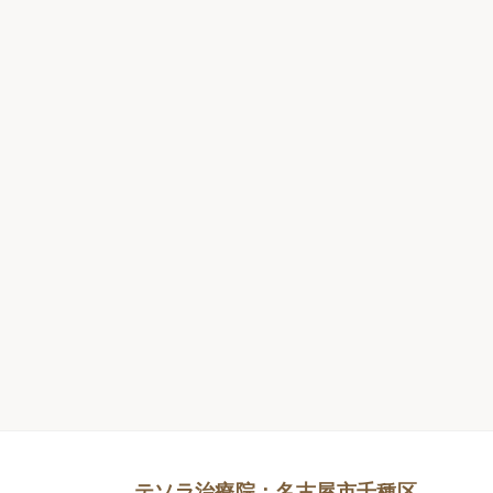
テソラ治療院：名古屋市千種区