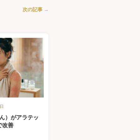
次の記事 →
6日
ん）がアラテッ
で改善