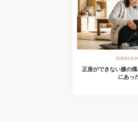
2026年6月2
正座ができない膝の痛
にあっ