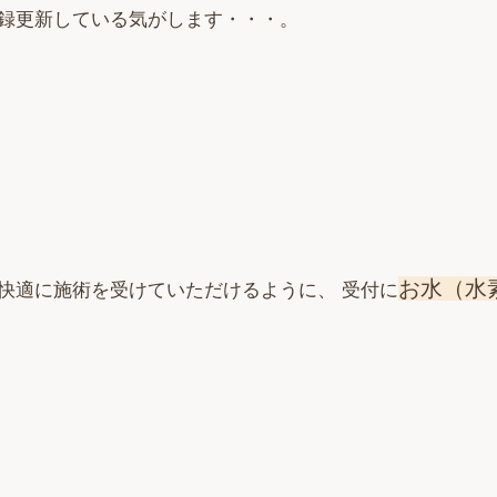
録更新している気がします・・・。
お水（水
快適に施術を受けていただけるように、 受付に