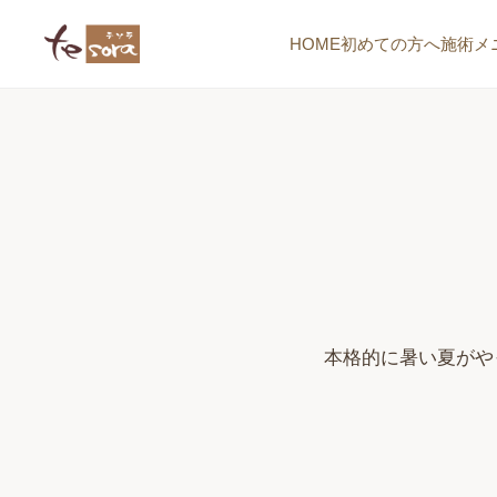
HOME
初めての方へ
施術メ
本格的に暑い夏がや