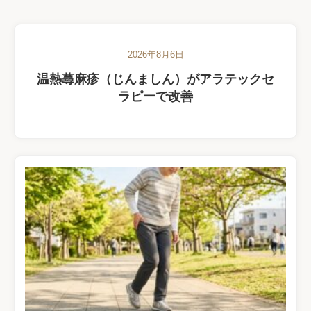
2026年8月6日
温熱蕁麻疹（じんましん）がアラテックセ
ラピーで改善