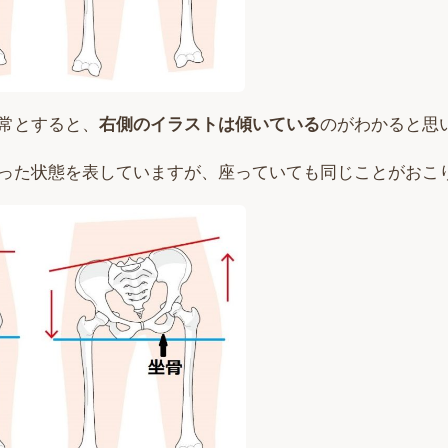
常とすると、
右側のイラストは傾いている
のがわかると思
った状態を表していますが、座っていても同じことがおこ