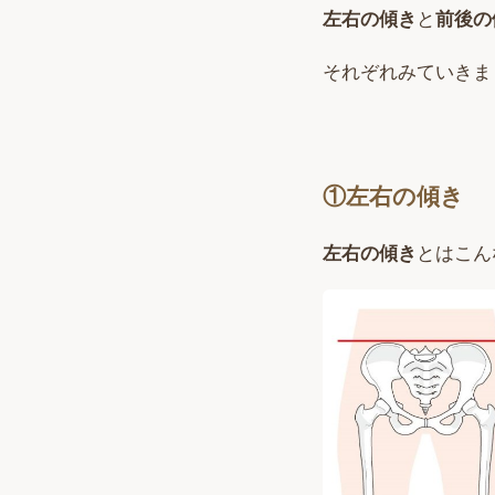
左右の傾き
と
前後の
それぞれみていきま
①左右の傾き
左右の傾き
とはこん