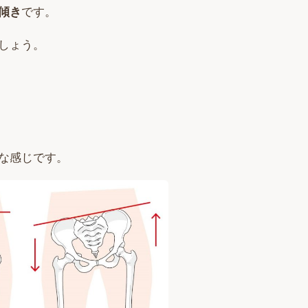
傾き
です。
しょう。
な感じです。