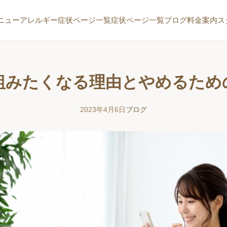
ニュー
アレルギー症状ページ一覧
症状ページ一覧
ブログ
料金案内
ス
組みたくなる理由とやめるため
2023年4月6日
ブログ