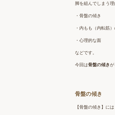
脚を組んでしまう理
・骨盤の傾き
・内もも（内転筋）
・心理的な面
などです。
今回は
骨盤の傾き
が
骨盤の傾き
【骨盤の傾き】には