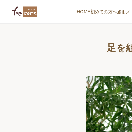
HOME
初めての方へ
施術メ
足を