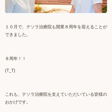
１０月で、テソラ治療院も開業８周年を迎えることが
できました。
８周年！！
(T_T)
これも、テソラ治療院を支えていただいている皆様の
おかげです。