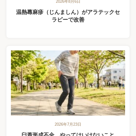
2026年8月6日
温熱蕁麻疹（じんましん）がアラテックセ
ラピーで改善
2026年7月23日
臼蓋形成不全 やってはいけないこと