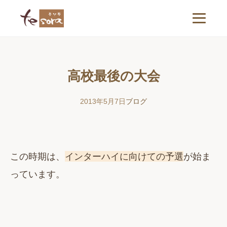
高校最後の大会
2013年5月7日
ブログ
この時期は、
インターハイに向けての予選
が始ま
っています。