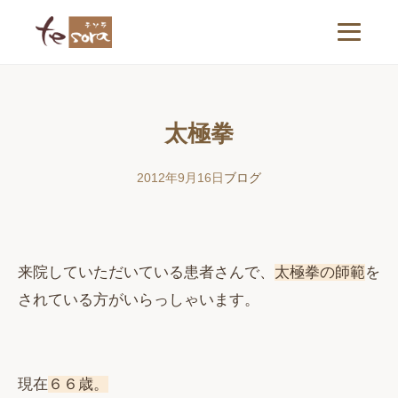
太極拳
2012年9月16日
ブログ
来院していただいている患者さんで、
太極拳の師範
を
されている方がいらっしゃいます。
現在
６６歳。