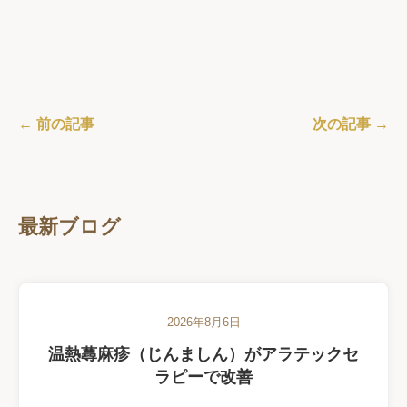
← 前の記事
次の記事 →
最新ブログ
2026年8月6日
温熱蕁麻疹（じんましん）がアラテックセ
ラピーで改善