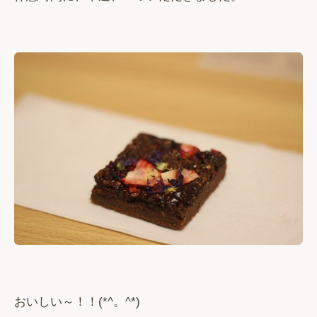
おいしい～！！(*^。^*)