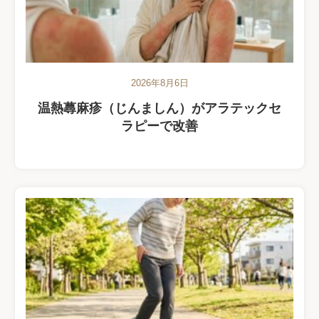
2026年8月6日
温熱蕁麻疹（じんましん）がアラテックセ
ラピーで改善